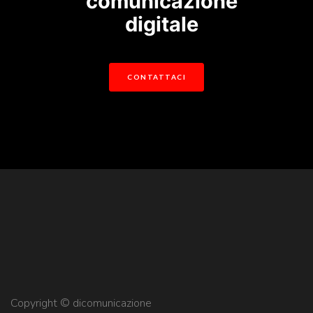
comunicazione
digitale
CONTATTACI
Copyright © dicomunicazione